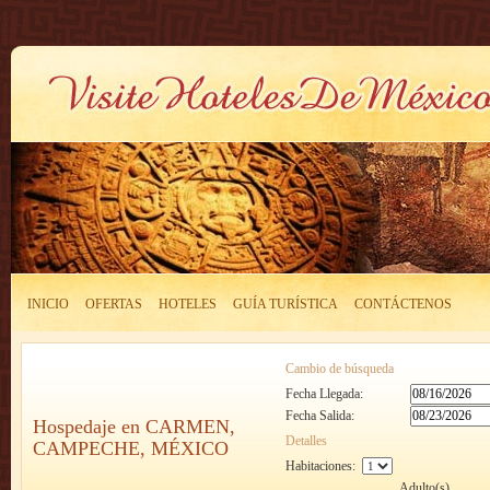
INICIO
OFERTAS
HOTELES
GUÍA TURÍSTICA
CONTÁCTENOS
Cambio de búsqueda
Fecha Llegada:
Fecha Salida:
Hospedaje en CARMEN,
Detalles
CAMPECHE, MÉXICO
Habitaciones:
Adulto(s)