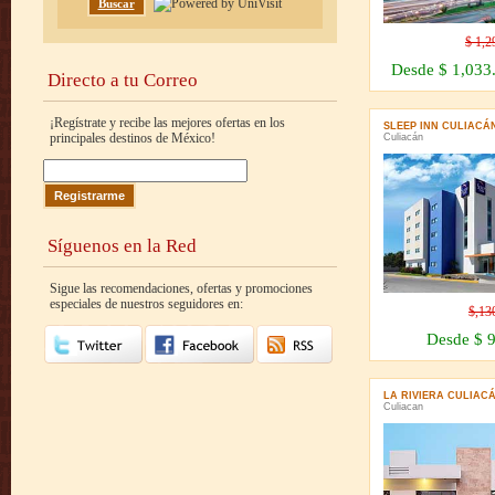
Buscar
$ 1,
Desde $ 1,03
Directo a tu Correo
¡Regístrate y recibe las mejores ofertas en los
SLEEP INN CULIACÁ
principales destinos de México!
Culiacán
Síguenos en la Red
Sigue las recomendaciones, ofertas y promociones
especiales de nuestros seguidores en:
$,1
Desde $
LA RIVIERA CULIAC
Culiacan