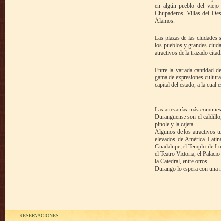
en algún pueblo del viejo
Chupaderos, Villas del Oe
Álamos.
Las plazas de las ciudades 
los pueblos y grandes ciuda
atractivos de la trazado cit
Entre la variada cantidad d
gama de expresiones cultural
capital del estado, a la cual 
Las artesanías más comunes d
Duranguense son el caldillo,
pinole y la cajeta.
Algunos de los atractivos t
elevados de América Latina
Guadalupe, el Templo de Los
el Teatro Victoria, el Palac
la Catedral, entre otros.
Durango lo espera con una not
RESERVACIONES: